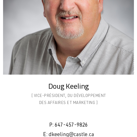
Doug Keeling
[ VICE-PRÉSIDENT, DU DÉVELOPPEMENT
DES AFFAIRES ET MARKETING ]
P: 647-457-9826
E:
dkeeling@castle.ca