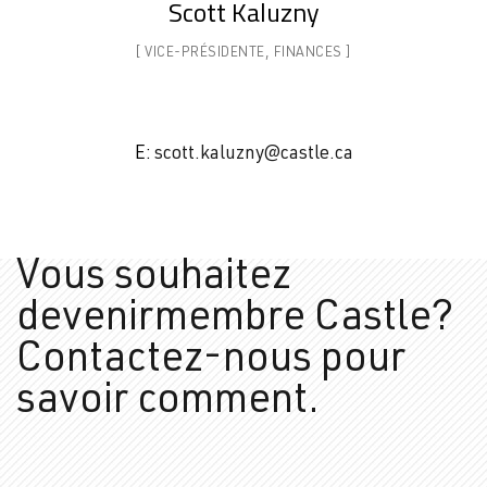
Scott Kaluzny
[ VICE-PRÉSIDENTE,
FINANCES ]
E:
scott.kaluzny@castle.ca
Vous souhaitez
devenir
membre Castle?
Contactez-
nous pour
savoir comment.