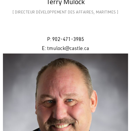
Terry Mulock
[ DIRECTEUR DÉVELOPPEMENT DES AFFAIRES,
MARITIMES ]
P: 902-471-3985
E:
tmulock@castle.ca