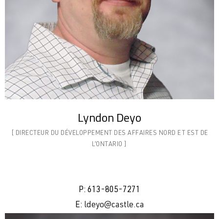
Lyndon Deyo
[ DIRECTEUR DU DÉVELOPPEMENT DES AFFAIRES NORD ET EST DE
L’ONTARIO ]
P:
613-805-7271
E:
ldeyo@castle.ca