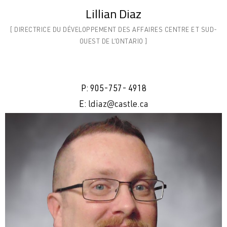
Lillian Diaz
[ DIRECTRICE DU DÉVELOPPEMENT DES AFFAIRES CENTRE ET SUD-
OUEST DE
L’ONTARIO ]
P: 905-757- 4918
E:
ldiaz@castle.ca