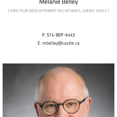
Mélanie Belley
[ DIRECTEUR DÉVELOPPEMENT DES AFFAIRES, QUÉBEC OUEST ]
P: 514-
809
–
6443
E:
mbelley@castle.ca