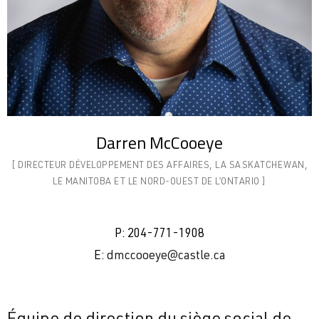
Darren McCooeye
[ DIRECTEUR DÉVELOPPEMENT DES AFFAIRES, LA SASKATCHEWAN,
LE MANITOBA ET LE NORD-OUEST DE L’ONTARIO ]
P:
204-771-1908
E:
dmccooeye@castle.ca